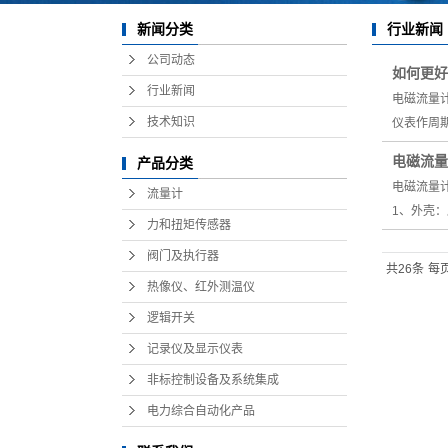
行业新闻
新闻分类
公司动态
如何更好
行业新闻
电磁流量
技术知识
仪表作周
电磁流量
产品分类
电磁流量
流量计
1、外壳
力和扭矩传感器
阀门及执行器
共26条
每页
热像仪、红外测温仪
逻辑开关
记录仪及显示仪表
非标控制设备及系统集成
电力综合自动化产品