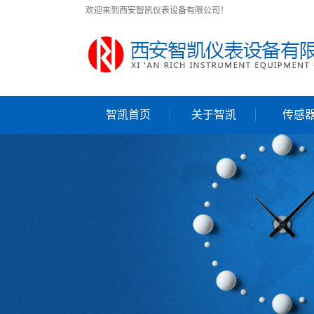
欢迎来到西安智凯仪表设备有限公司！
智凯首页
关于智凯
传感
公司简介
公司资质
联系我们