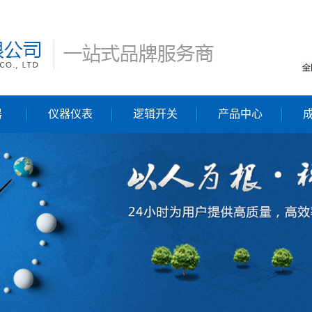
器
仪器仪表
逻辑开关
产品中心
流量计
力和扭矩传感器
阀门及执行器
热像仪、红外测温
逻辑开关
仪
记录仪及显示仪表
非标控制设备及系