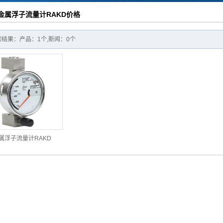
电力综合自动化产
统集成
金属浮子流量计RAKD价格
品
结果：产品：1个,新闻：0个
属浮子流量计RAKD