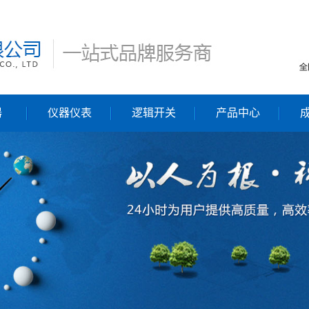
器
仪器仪表
逻辑开关
产品中心
流量计
力和扭矩传感器
阀门及执行器
热像仪、红外测温
逻辑开关
仪
记录仪及显示仪表
非标控制设备及系