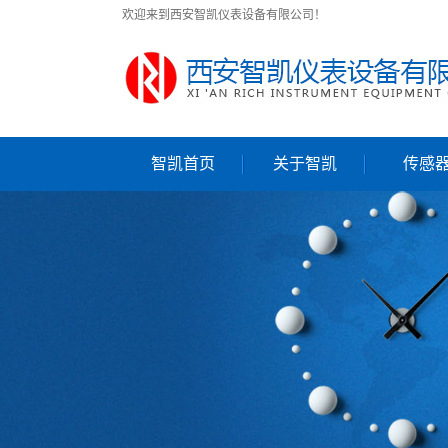
欢迎来到西安智凯仪表设备有限公司！
智凯首页
关于智凯
传感
公司简介
公司资质
联系我们