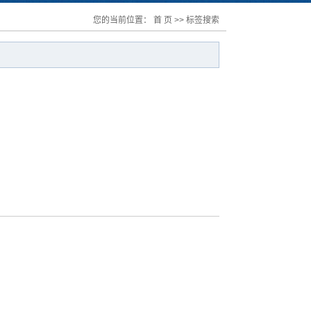
您的当前位置：
首 页
>> 标签搜索